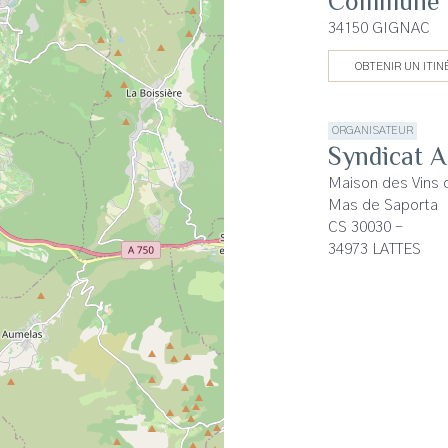
Commune 
34150 GIGNAC
OBTENIR UN ITIN
ORGANISATEUR
Syndicat 
Maison des Vins
Mas de Saporta
CS 30030 -
34973 LATTES