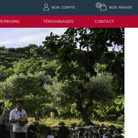
0
MON COMPTE
MON PANIER
 TERROIRS
TÉMOIGNAGES
CONTACT