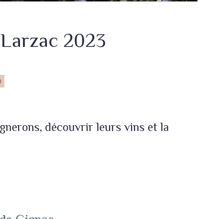
 Larzac 2023
0
nerons, découvrir leurs vins et la