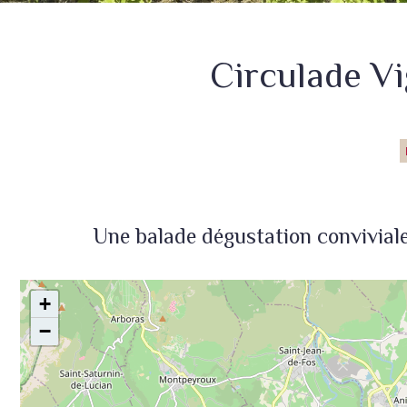
Circulade V
Une balade dégustation conviviale
+
−